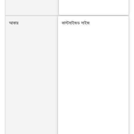
আকার
কাস্টমাইজড সাইজ