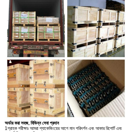
অর্ডার করা সহজ, বিভিন্ন সেবা প্রদান
1গ্রাহক পরীক্ষাঃ আমরা প্যাকেজিংয়ের আগে মান পরিদর্শন এবং আকার রিপোর্ট এবং