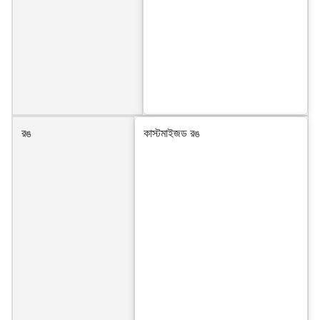
রঙ
কাস্টমাইজড রঙ