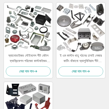
ভিডিও
ভিডিও
অ্যানোডাইজড স্টেইনলেস শীট মেটাল
ই এম কাস্টম ধাতু গঠনের ঢালাই লেজার
ফ্যাব্রিকেশন পরিষেবা কাস্টমাইজড
কাটিং বাঁকানো অ্যালুমিনিয়াম শীট
ISO9001
ফ্যাব্রিকেশন
সেরা দাম পান
সেরা দাম পান