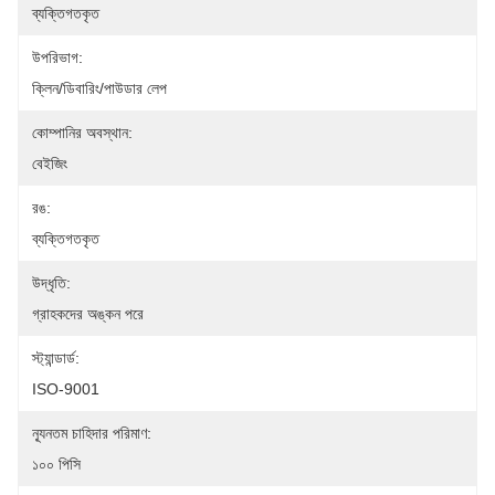
ব্যক্তিগতকৃত
উপরিভাগ:
ক্লিন/ডিবারিং/পাউডার লেপ
কোম্পানির অবস্থান:
বেইজিং
রঙ:
ব্যক্তিগতকৃত
উদ্ধৃতি:
গ্রাহকদের অঙ্কন পরে
স্ট্যান্ডার্ড:
ISO-9001
ন্যূনতম চাহিদার পরিমাণ:
১০০ পিসি