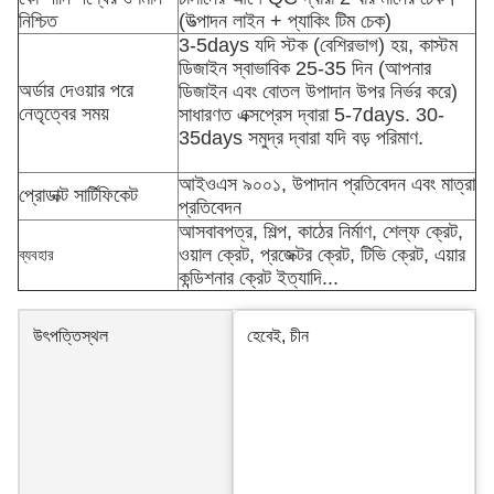
নিশ্চিত
(উত্পাদন লাইন + প্যাকিং টিম চেক)
3-5days যদি স্টক (বেশিরভাগ) হয়, কাস্টম
ডিজাইন স্বাভাবিক 25-35 দিন (আপনার
অর্ডার দেওয়ার পরে
ডিজাইন এবং বোতল উপাদান উপর নির্ভর করে)
নেতৃত্বের সময়
সাধারণত এক্সপ্রেস দ্বারা 5-7days. 30-
35days সমুদ্র দ্বারা যদি বড় পরিমাণ.
আইওএস ৯০০১, উপাদান প্রতিবেদন এবং মাত্রা
প্রোডাক্ট সার্টিফিকেট
প্রতিবেদন
আসবাবপত্র, শিল্প, কাঠের নির্মাণ, শেল্ফ ক্রেট,
ওয়াল ক্রেট, প্রজেক্টর ক্রেট, টিভি ক্রেট, এয়ার
ব্যবহার
কন্ডিশনার ক্রেট ইত্যাদি...
উৎপত্তিস্থল
হেবেই, চীন