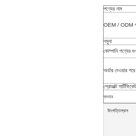
পণ্যের নাম
OEM / ODM পর
নমুনা
কোম্পানি পণ্যের গু
অর্ডার দেওয়ার পরে
প্রোডাক্ট সার্টিফিকে
ব্যবহার
উৎপত্তিস্থল