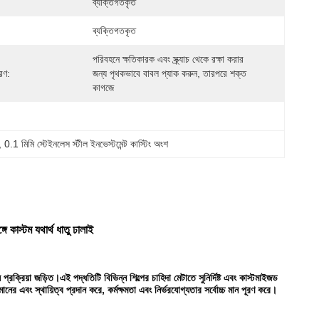
ব্যক্তিগতকৃত
ব্যক্তিগতকৃত
পরিবহনে ক্ষতিকারক এবং স্ক্র্যাচ থেকে রক্ষা করার 
রণ:
জন্য পৃথকভাবে বাবল প্যাক করুন, তারপরে শক্ত 
কাগজে
, 
0.1 মিমি স্টেইনলেস স্টীল ইনভেস্টমেন্ট কাস্টিং অংশ
ে কাস্টম যথার্থ ধাতু ঢালাই
্রক্রিয়া জড়িত।এই পদ্ধতিটি বিভিন্ন শিল্পের চাহিদা মেটাতে সুনির্দিষ্ট এবং কাস্টমাইজড
মানের এবং স্থায়িত্ব প্রদান করে, কর্মক্ষমতা এবং নির্ভরযোগ্যতার সর্বোচ্চ মান পূরণ করে।