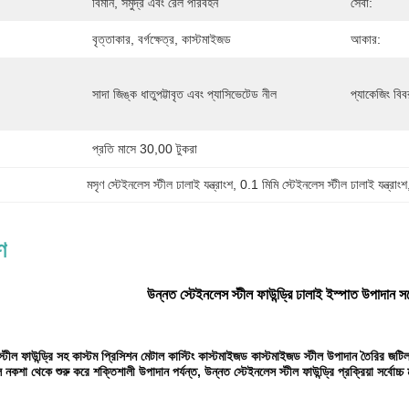
বিমান, সমুদ্র এবং রেল পরিবহন
সেবা:
বৃত্তাকার, বর্গক্ষেত্র, কাস্টমাইজড
আকার:
সাদা জিঙ্ক ধাতুপট্টাবৃত এবং প্যাসিভেটেড নীল
প্যাকেজিং বিব
প্রতি মাসে 30,00 টুকরা
মসৃণ স্টেইনলেস স্টীল ঢালাই যন্ত্রাংশ
, 
0.1 মিমি স্টেইনলেস স্টীল ঢালাই যন্ত্রাংশ
ণ
উন্নত স্টেইনলেস স্টীল ফাউন্ড্রি ঢালাই ইস্পাত উপাদান সঙ্গ
্টীল ফাউন্ড্রি সহ কাস্টম প্রিসিশন মেটাল কাস্টিং কাস্টমাইজড কাস্টমাইজড স্টীল উপাদান তৈরির জটিল প
নকশা থেকে শুরু করে শক্তিশালী উপাদান পর্যন্ত, উন্নত স্টেইনলেস স্টীল ফাউন্ড্রি প্রক্রিয়া সর্বোচ্চ 