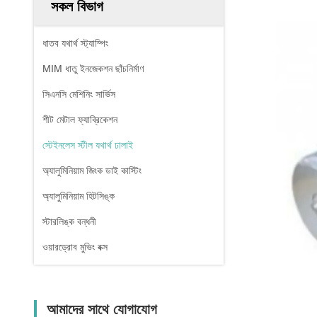
সকল বিভাগ
ধাতব যথার্থ স্ট্যাম্পিং
MIM ধাতু ইনজেকশন ছাঁচনির্মাণ
সিএনসি মেশিনিং সার্ভিস
শীট মেটাল ফ্যাব্রিকেশন
স্টেইনলেস স্টীল যথার্থ ঢালাই
অ্যালুমিনিয়াম জিংক ডাই কাস্টিং
অ্যালুমিনিয়াম হিটসিঙ্ক
স্টারলিঙ্ক বন্ধনী
ওয়ারড্রোব মুভিং বক্স
আমাদের সাথে যোগাযোগ