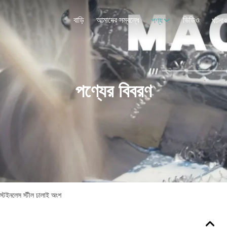
বাড়ি
আমাদের সম্বন্ধে
ভিডিও
পণ্য
ঘটনাব
পণ্যের বিবরণ
 স্টেইনলেস স্টীল ঢালাই অংশ