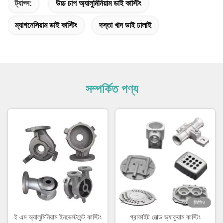
ট্যাগ্স:
উচ্চ চাপ অ্যালুমিনিয়াম ডাই কাস্টিং
ম্যাগনেসিয়াম ডাই কাস্টিং
দস্তা খাদ ডাই ঢালাই
সম্পর্কিত পণ্য
ভিডিও
ই এম অ্যালুমিনিয়াম ইনভেস্টমেন্ট কাস্টিং
গ্রাফাইট মোল্ড ভ্যাকুয়াম কাস্টিং