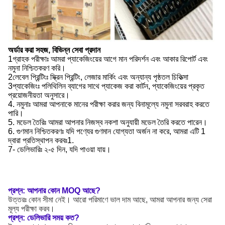
অর্ডার করা সহজ, বিভিন্ন সেবা প্রদান
1গ্রাহক পরীক্ষাঃ আমরা প্যাকেজিংয়ের আগে মান পরিদর্শন এবং আকার রিপোর্ট এবং
নমুনা নিশ্চিতকরণ করি।
2লেবেল প্রিন্টিংঃ স্ক্রিন প্রিন্টিং, লেজার মার্কিং এবং অন্যান্য পৃষ্ঠতল চিকিত্সা
3প্যাকেজিংঃ পলিথিলিন ব্যাগের সাথে প্যাকেজ করা কার্টন, প্যাকেজিংয়ের প্রকৃত
প্রয়োজনীয়তা অনুসারে।
4. নমুনাঃ আমরা আপনাকে মানের পরীক্ষা করার জন্য বিনামূল্যে নমুনা সরবরাহ করতে
পারি।
5. মডেল তৈরিঃ আমরা আপনার নিজস্ব নকশা অনুযায়ী মডেল তৈরি করতে পারেন।
6. গুণমান নিশ্চিতকরণঃ যদি পণ্যের গুণমান যোগ্যতা অর্জন না করে, আমরা এটি 1
দ্বারা প্রতিস্থাপন করবঃ1.
7- ডেলিভারিঃ ২-৫ দিন, যদি পাওয়া যায়।
প্রশ্ন: আপনার কোন MOQ আছে?
উত্তরঃ কোন সীমা নেই। আরো পরিমাণে ভাল দাম আছে, আমরা আপনার জন্য সেরা
মূল্য পরীক্ষা করব।
প্রশ্ন: ডেলিভারি সময় কত?