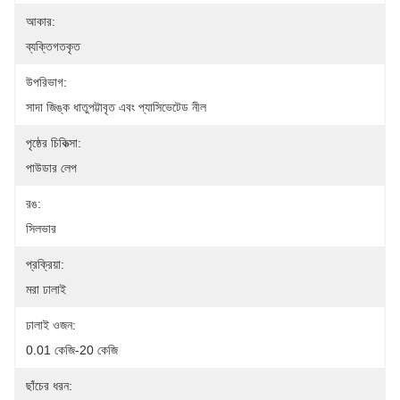
আকার:
ব্যক্তিগতকৃত
উপরিভাগ:
সাদা জিঙ্ক ধাতুপট্টাবৃত এবং প্যাসিভেটেড নীল
পৃষ্ঠের চিকিত্সা:
পাউডার লেপ
রঙ:
সিলভার
প্রক্রিয়া:
মরা ঢালাই
ঢালাই ওজন:
0.01 কেজি-20 কেজি
ছাঁচের ধরন: