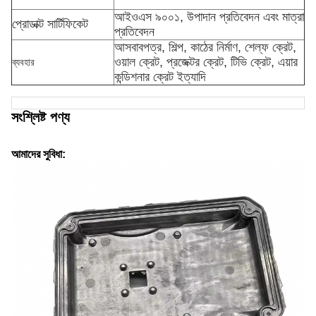
আইওএস ৯০০১, উপাদান প্রতিবেদন এবং মাত্রা
প্রোডাক্ট সার্টিফিকেট
প্রতিবেদন
আসবাবপত্র, শিল্প, কাঠের নির্মাণ, শেল্ফ ক্রেট,
ওয়াল ক্রেট, প্রজেক্টর ক্রেট, টিভি ক্রেট, এয়ার
ব্যবহার
কন্ডিশনার ক্রেট ইত্যাদি
সংশ্লিষ্ট পণ্য
আমাদের সুবিধা: