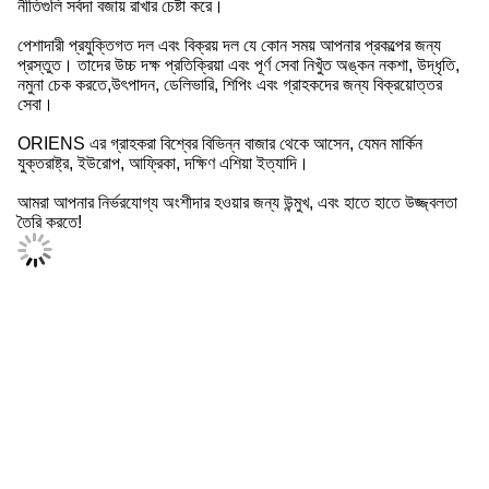
নীতিগুলি সর্বদা বজায় রাখার চেষ্টা করে।
পেশাদারী প্রযুক্তিগত দল এবং বিক্রয় দল যে কোন সময় আপনার প্রকল্পের জন্য
প্রস্তুত। তাদের উচ্চ দক্ষ প্রতিক্রিয়া এবং পূর্ণ সেবা নিখুঁত অঙ্কন নকশা, উদ্ধৃতি,
নমুনা চেক করতে,উৎপাদন, ডেলিভারি, শিপিং এবং গ্রাহকদের জন্য বিক্রয়োত্তর
সেবা।
ORIENS এর গ্রাহকরা বিশ্বের বিভিন্ন বাজার থেকে আসেন, যেমন মার্কিন
যুক্তরাষ্ট্র, ইউরোপ, আফ্রিকা, দক্ষিণ এশিয়া ইত্যাদি।
আমরা আপনার নির্ভরযোগ্য অংশীদার হওয়ার জন্য উন্মুখ, এবং হাতে হাতে উজ্জ্বলতা
তৈরি করতে!