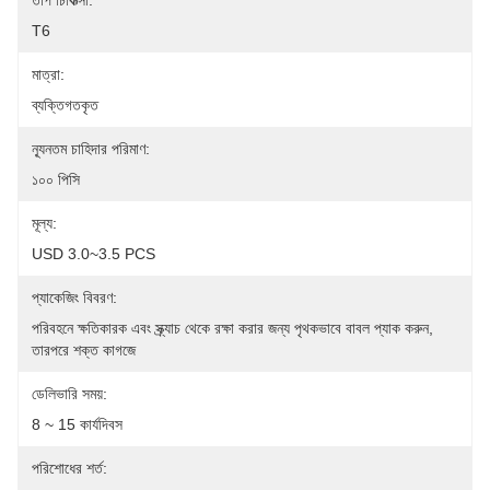
তাপ চিকিত্সা:
T6
মাত্রা:
ব্যক্তিগতকৃত
ন্যূনতম চাহিদার পরিমাণ:
১০০ পিসি
মূল্য:
USD 3.0~3.5 PCS
প্যাকেজিং বিবরণ:
পরিবহনে ক্ষতিকারক এবং স্ক্র্যাচ থেকে রক্ষা করার জন্য পৃথকভাবে বাবল প্যাক করুন, 
তারপরে শক্ত কাগজে
ডেলিভারি সময়:
8 ~ 15 কার্যদিবস
পরিশোধের শর্ত: