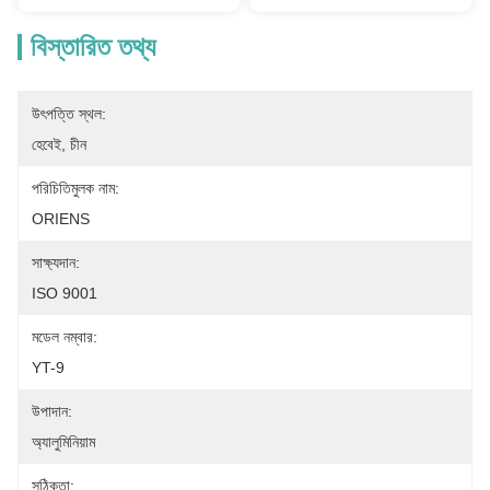
বিস্তারিত তথ্য
উৎপত্তি স্থল:
হেবেই, চীন
পরিচিতিমুলক নাম:
ORIENS
সাক্ষ্যদান:
ISO 9001
মডেল নম্বার:
YT-9
উপাদান:
অ্যালুমিনিয়াম
সঠিকতা: