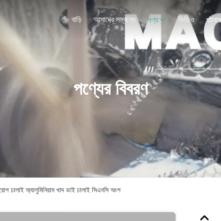
বাড়ি
আমাদের সম্বন্ধে
ভিডিও
পণ্য
ঘটনাব
পণ্যের বিবরণ
িয়োগ ঢালাই অ্যালুমিনিয়াম খাদ ডাই ঢালাই সিএনসি অংশ