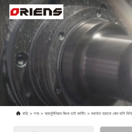
বাড়ি
>
পণ্য
>
অ্যালুমিনিয়াম জিংক ডাই কাস্টিং
>
যথার্থতা হারানো মোম বালি বিন