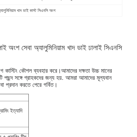
্যালুমিনিয়াম খাদ ডাই কাস্ট সিএনসি অংশ
ালাই অংশ সেবা অ্যালুমিনিয়াম খাদ ডাই ঢালাই সিএনসি
নিয়োগ কাস্টিং কৌশল ব্যবহার করে।আমাদের দক্ষতা উচ্চ মানের
টি পছন্দ সঙ্গে গ্রাহকদের জন্য হয়. আমরা আমাদের মূল্যবান
 সেবা প্রদান করতে পেরে গর্বিত।
রোমিং ইত্যাদি