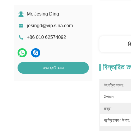
Mr. Jesing Ding
jesingd@vip.sina.com
+86 010 62574092
ব
বিস্তারিত ত
এখন চ্যাট করুন
উৎপত্তি স্থল:
উপাদান:
মাত্রা:
প্রক্রিয়াকরণ উপায়: