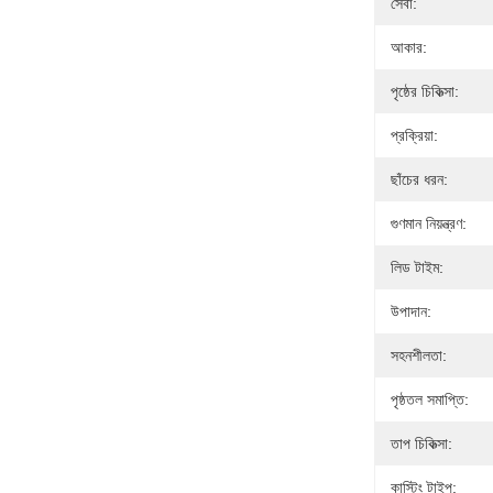
সেবা:
আকার:
পৃষ্ঠের চিকিত্সা:
প্রক্রিয়া:
ছাঁচের ধরন:
গুণমান নিয়ন্ত্রণ:
লিড টাইম:
উপাদান:
সহনশীলতা:
পৃষ্ঠতল সমাপ্তি:
তাপ চিকিত্সা:
কাস্টিং টাইপ: