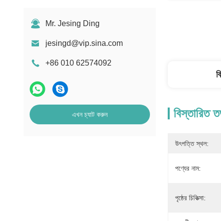
Mr. Jesing Ding
jesingd@vip.sina.com
+86 010 62574092
ব
বিস্তারিত ত
এখন চ্যাট করুন
উৎপত্তি স্থল:
পণ্যের নাম:
পৃষ্ঠের চিকিত্সা: