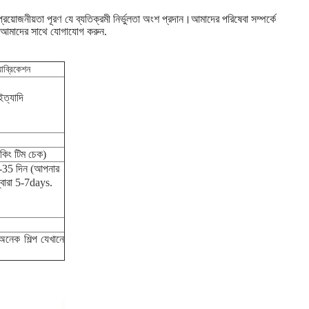
রয়োজনীয়তা পূরণ যে ব্যতিক্রমী নির্ভুলতা অংশ প্রদান।আমাদের পরিষেবা সম্পর্কে
 আমাদের সাথে যোগাযোগ করুন.
যাব্রিকেশন
ইত্যাদি
কিং টিম চেক)
25-35 দিন (আপনার
্বারা 5-7days.
অনেক শিল্প যেখানে