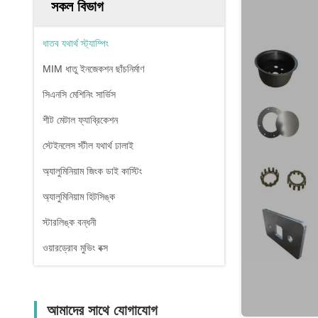
সকল বিভাগ
ধাতব যথার্থ স্ট্যাম্পিং
MIM ধাতু ইনজেকশন ছাঁচনির্মাণ
সিএনসি মেশিনিং সার্ভিস
শীট মেটাল ফ্যাব্রিকেশন
স্টেইনলেস স্টীল যথার্থ ঢালাই
অ্যালুমিনিয়াম জিংক ডাই কাস্টিং
অ্যালুমিনিয়াম হিটসিঙ্ক
স্টারলিঙ্ক বন্ধনী
ওয়ারড্রোব মুভিং বক্স
আমাদের সাথে যোগাযোগ