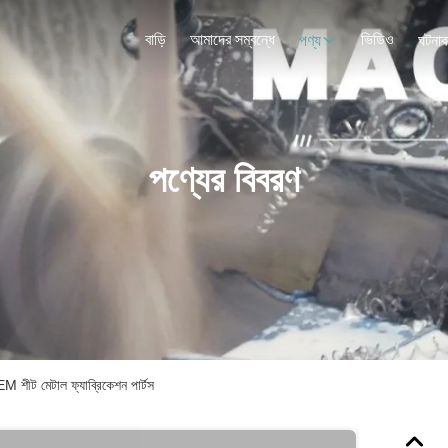
বাড়ি
আমাদের সম্বন্ধে
ভিডিও
পণ্য
ঘটনাব
পণ্যের বিবরণ
OEM শীট মেটাল ফ্যাব্রিকেশন পার্টস