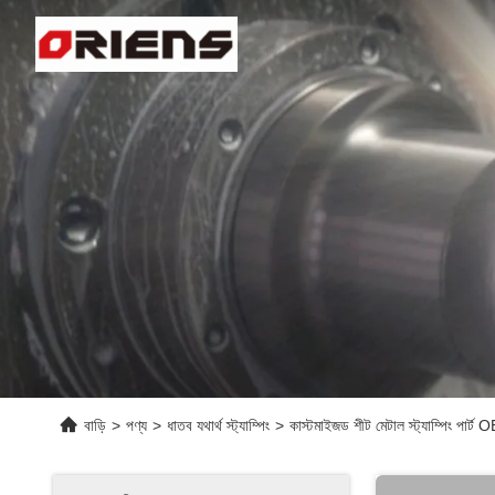
বাড়ি
>
পণ্য
>
ধাতব যথার্থ স্ট্যাম্পিং
>
কাস্টমাইজড শীট মেটাল স্ট্যাম্পিং পার্ট 