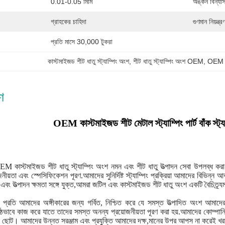
0.01-0.05 মিমি
অঙ্কন বিন্যা
গ্রাহকের চাহিদা
গুণমান নিয়ন্ত্র
প্রতি মাসে 30,000 টুকরা
কাস্টমাইজড শীট ধাতু স্ট্যাম্পিং অংশ
, 
শীট ধাতু স্ট্যাম্পিং অংশ OEM
, 
OEM শী
ণ
OEM কাস্টমাইজড শীট মেটাল স্ট্যাম্পিং পার্ট বাঁক স্ট্য
 কাস্টমাইজড শীট ধাতু স্ট্যাম্পিং অংশ নমন এবং শীট ধাতু উত্পাদন সেবা উপলব্ধ করা হয়
নীয়তা এবং স্পেসিফিকেশন পূরণ.
আমাদের সুনির্দিষ্ট স্ট্যাম্পিং প্রক্রিয়া আমাদের বিভি
ং উত্পাদন ক্ষমতা সঙ্গে যুক্ত,আমরা জটিল এবং কাস্টমাইজড শীট ধাতু অংশ একটি বৈচিত্র্যময
ণের প্রতি আমাদের অঙ্গীকারের জন্য গর্বিত, নিশ্চিত করে যে সমস্ত উত্পাদিত অংশ আম
নিষ্ঠভাবে কাজ করে যাতে তাদের সমস্ত অনন্য প্রয়োজনীয়তা পূরণ করা হয়.
আমাদের কোম্পানিত
া ছোট। আমাদের উন্নত সরঞ্জাম এবং প্রযুক্তি আমাদের দক্ষ,মানের উপর আপস না করেই খরচ