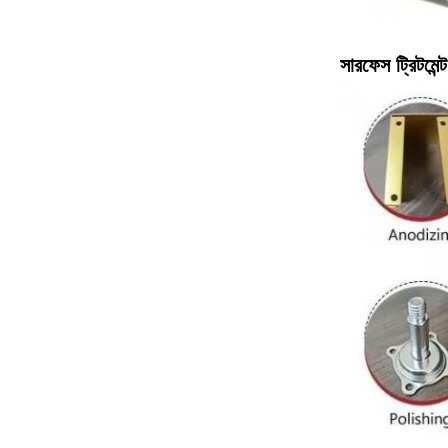
সারফেস ট্রিটমেন্ট