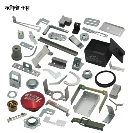
সংশ্লিষ্ট পণ্য