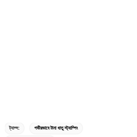
ট্যাগ্স:
গভীরভাবে টানা ধাতু স্ট্যাম্পিং