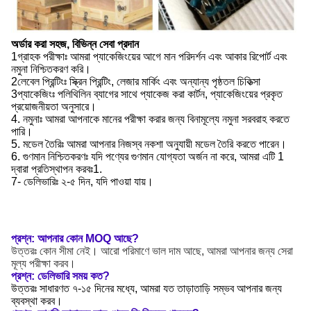
অর্ডার করা সহজ, বিভিন্ন সেবা প্রদান
1গ্রাহক পরীক্ষাঃ আমরা প্যাকেজিংয়ের আগে মান পরিদর্শন এবং আকার রিপোর্ট এবং
নমুনা নিশ্চিতকরণ করি।
2লেবেল প্রিন্টিংঃ স্ক্রিন প্রিন্টিং, লেজার মার্কিং এবং অন্যান্য পৃষ্ঠতল চিকিত্সা
3প্যাকেজিংঃ পলিথিলিন ব্যাগের সাথে প্যাকেজ করা কার্টন, প্যাকেজিংয়ের প্রকৃত
প্রয়োজনীয়তা অনুসারে।
4. নমুনাঃ আমরা আপনাকে মানের পরীক্ষা করার জন্য বিনামূল্যে নমুনা সরবরাহ করতে
পারি।
5. মডেল তৈরিঃ আমরা আপনার নিজস্ব নকশা অনুযায়ী মডেল তৈরি করতে পারেন।
6. গুণমান নিশ্চিতকরণঃ যদি পণ্যের গুণমান যোগ্যতা অর্জন না করে, আমরা এটি 1
দ্বারা প্রতিস্থাপন করবঃ1.
7- ডেলিভারিঃ ২-৫ দিন, যদি পাওয়া যায়।
প্রশ্ন: আপনার কোন MOQ আছে?
উত্তরঃ কোন সীমা নেই। আরো পরিমাণে ভাল দাম আছে, আমরা আপনার জন্য সেরা
মূল্য পরীক্ষা করব।
প্রশ্ন: ডেলিভারি সময় কত?
উত্তরঃ সাধারণত ৭-১৫ দিনের মধ্যে, আমরা যত তাড়াতাড়ি সম্ভব আপনার জন্য
ব্যবস্থা করব।