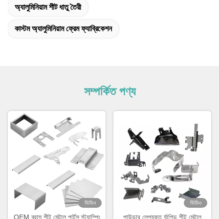
অ্যালুমিনিয়াম শীট ধাতু তৈরী
কাস্টম অ্যালুমিনিয়াম ফ্রেম ফ্যাব্রিকেশন
সম্পর্কিত পণ্য
ভিডিও
ভিডিও
OEM ব্রাস শীট মেটাল পার্টস স্ট্যাম্পিং
পাউডার লেপযুক্ত র্যাপিড শীট মেটাল