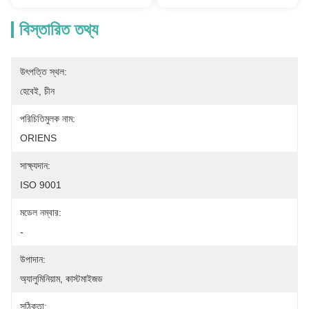
বিস্তারিত তথ্য
উৎপত্তি স্থল:
হেবেই, চীন
পরিচিতিমুলক নাম:
ORIENS
সাক্ষ্যদান:
ISO 9001
মডেল নম্বার:
-
উপাদান:
অ্যালুমিনিয়াম, কাস্টমাইজড
সঠিকতা: