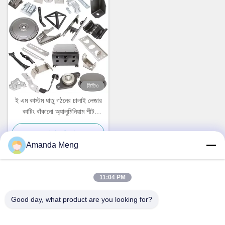
ভিডিও
ই এম কাস্টম ধাতু গঠনের ঢালাই লেজার
কাটিং বাঁকানো অ্যালুমিনিয়াম শীট
ফ্যাব্রিকেশন
সেরা দাম পান
Amanda Meng
11:04 PM
দ্রুত যোগাযোগ
Good day, what product are you looking for?
ঠিকানা