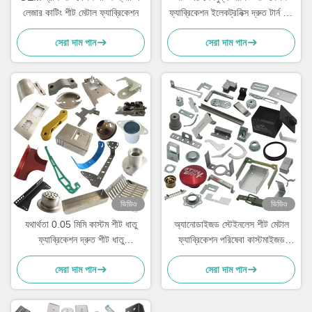
লেজার কাটিং শীট মেটাল ফ্যাব্রিকেশন
ফ্যাব্রিকেশন ইলেকট্রনিক্স দ্রুত টার্ন শীট
মেটাল
সেরা দাম পান
সেরা দাম পান
ভিডিও
ভিডিও
যথার্থতা 0.05 মিমি কাস্টম শীট ধাতু
অ্যানোডাইজড স্টেইনলেস শীট মেটাল
ফ্যাব্রিকেশন দ্রুত শীট ধাতু
ফ্যাব্রিকেশন পরিষেবা কাস্টমাইজড
প্রোটোটাইপিং
ISO9001
সেরা দাম পান
সেরা দাম পান