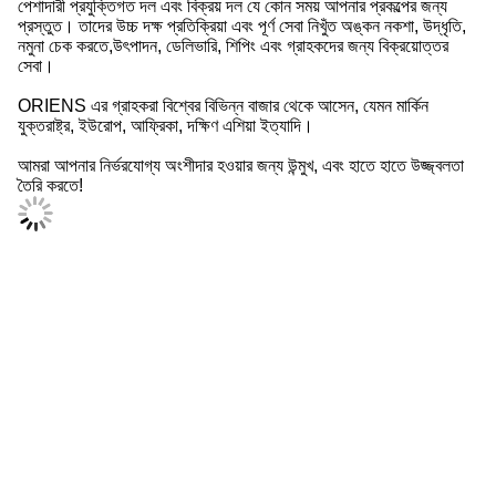
পেশাদারী প্রযুক্তিগত দল এবং বিক্রয় দল যে কোন সময় আপনার প্রকল্পের জন্য
প্রস্তুত। তাদের উচ্চ দক্ষ প্রতিক্রিয়া এবং পূর্ণ সেবা নিখুঁত অঙ্কন নকশা, উদ্ধৃতি,
নমুনা চেক করতে,উৎপাদন, ডেলিভারি, শিপিং এবং গ্রাহকদের জন্য বিক্রয়োত্তর
সেবা।
ORIENS এর গ্রাহকরা বিশ্বের বিভিন্ন বাজার থেকে আসেন, যেমন মার্কিন
যুক্তরাষ্ট্র, ইউরোপ, আফ্রিকা, দক্ষিণ এশিয়া ইত্যাদি।
আমরা আপনার নির্ভরযোগ্য অংশীদার হওয়ার জন্য উন্মুখ, এবং হাতে হাতে উজ্জ্বলতা
তৈরি করতে!