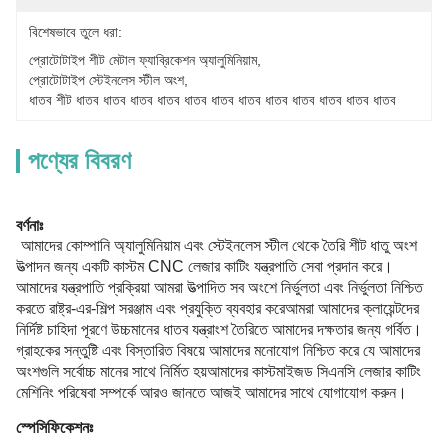
বিশেষভাবে তুলে ধরা:
প্রোটোটাইপ শীট মেটাল ফ্যাব্রিকেশন অ্যালুমিনিয়াম
, 
প্রোটোটাইপ স্টেইনলেস স্টীল অংশ
, 
ধাতব শীট ধাতব ধাতব ধাতব ধাতব ধাতব ধাতব ধাতব ধাতব ধাতব ধাতব ধাতব ধাতব
পণ্যের বিবরণ
বর্ণনাঃ
আমাদের কোম্পানি অ্যালুমিনিয়াম এবং স্টেইনলেস স্টীল থেকে তৈরি শীট ধাতু অংশ
উত্পাদন জন্য একটি কাস্টম CNC লেজার কাটিং যন্ত্রপাতি সেবা প্রদান করে।
আমাদের যন্ত্রপাতি প্রক্রিয়া আমরা উত্পাদিত সব অংশে নির্ভুলতা এবং নির্ভুলতা নিশ্চিত
করতে রাষ্ট্র-এর-শিল্প সরঞ্জাম এবং প্রযুক্তি ব্যবহার করেআমরা আমাদের ক্লায়েন্টদের
নির্দিষ্ট চাহিদা পূরণে উচ্চমানের ধাতব যন্ত্রাংশ তৈরিতে আমাদের দক্ষতার জন্য গর্বিত।
গ্রাহকের সন্তুষ্টি এবং বিস্তারিত বিষয়ে আমাদের মনোযোগ নিশ্চিত করে যে আমাদের
অংশগুলি সর্বোচ্চ মানের সাথে নির্মিত হয়আমাদের কাস্টমাইজড সিএনসি লেজার কাটিং
মেশিনিং পরিষেবা সম্পর্কে আরও জানতে আজই আমাদের সাথে যোগাযোগ করুন।
স্পেসিফিকেশনঃ